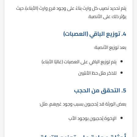
يتم تحديد نصيب كل وارث بناءً على وجود فرع وارث (الأبناء)، حيث
يؤثر ذلك على الأنصبة.
4. توزيع الباقي (العصبات)
بعد توزيع الأنصبة:
يتم توزيع الباقي على العصبات (غالبًا الأبناء)
للذكر مثل حظ الأنثيين
5. التحقق من الحجب
بعض الورثة قد يُحجبون بسبب وجود غيرهم، مثل:
الإخوة يُحجبون بوجود الأب