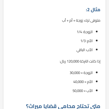
مثال 2:
متوفى ترك: زوجة + أم + أب
الزوجة: 1/4
الأم: 1/3
الأب: الباقي
إذا كانت التركة 120,000 ريال:
الزوجة = 30,000
الأم = 40,000
الأب = 50,000
متى تحتاج محامي قضايا ميراث؟