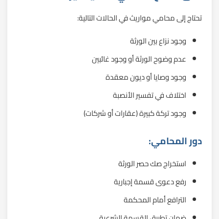
تحتاج إلى محامي مواريث في الحالات التالية:
وجود نزاع بين الورثة
عدم وضوح الورثة أو وجود غائبين
وجود وصايا أو ديون معقدة
اختلاف في تفسير الأنصبة
وجود تركة كبيرة (عقارات أو شركات)
دور المحامي:
استخراج صك حصر الورثة
رفع دعوى قسمة إجبارية
الترافع أمام المحكمة
ضمان تطبيق القسمة الشرعية