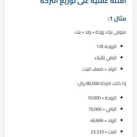
أمثلة عملية على توزيع التركة
مثال 1:
متوفى ترك: زوجة + ولد + بنت
الزوجة: 1/8
الباقي للأبناء
الولد = ضعف البنت
إذا كانت التركة 80,000 ريال:
الزوجة = 10,000
الباقي = 70,000
الولد ≈ 46,666
البنت ≈ 23,333