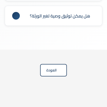
نعم، بعد إصدار الصك القضائي اللازم.
هل يمكن توثيق وصية لغير الورثة؟
نعم، بشرط ألا تتجاوز الثلث من إجمالي التركة.
العودة