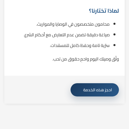
لماذا تختارنا؟
محامون متخصصون في الوصايا والمواريث.
صياغة دقيقة تضمن عدم التعارض مع أحكام الشرع.
سرّية تامة وحفظ كامل للمستندات.
وثّق وصيتك اليوم واحمِ حقوق من تحب.
احجز هذه الخدمة