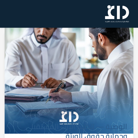
الوصية — تنظيم الإرث المستقبلي
وحماية حقوق الورثة