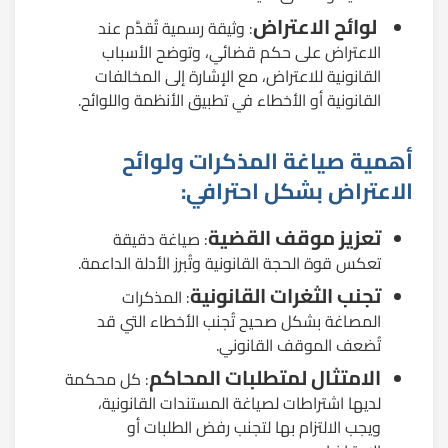
لوائح الاعتراض
: وثيقة رسمية تُقدَّم عند
الاعتراض على حكم قضائي، وتوضح الأسباب
القانونية للاعتراض، مع الإشارة إلى المخالفات
القانونية أو الأخطاء في تطبيق الأنظمة واللوائح.
أهمية صياغة المذكرات ولوائح
الاعتراض بشكل احترافي:
تعزيز موقف القضية
: صياغة دقيقة
تعكس قوة الحجة القانونية وتُبرز الأدلة الداعمة.
تجنب الثغرات القانونية
: المذكرات
المصاغة بشكل صحيح تُجنب الأخطاء التي قد
تُضعف الموقف القانوني.
الامتثال لمتطلبات المحاكم
: كل محكمة
لديها اشتراطات لصياغة المستندات القانونية،
ويجب الالتزام بها لتجنب رفض الطلبات أو