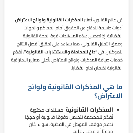
في عالم القانون، تُعتبر
المذكرات القانونية ولوائح الاعتراض
أدوات حاسمة للدفاع عن الحقوق أمام المحاكم والجهات
القضائية. إذ تعكس هذه المستندات قوة الحجة القانونية
وعمق التحليل القانوني، مما يساعد على تحقيق أفضل النتائج
للموكلين. في
“داغ للمحاماة والاستشارات القانونية”
، نُقدّم
خدمات صياغة المذكرات ولوائح الاعتراض بأعلى معايير الاحترافية
القانونية لضمان نجاح القضايا.
ما هي المذكرات القانونية ولوائح
الاعتراض؟
المذكرات القانونية
: مستندات مكتوبة
تُقدَّم للمحكمة تتضمن دفوعًا قانونية أو حججًا
تدعم موقف الموكل في القضية، سواء كان
مدعيًا أو مدعى عليه.