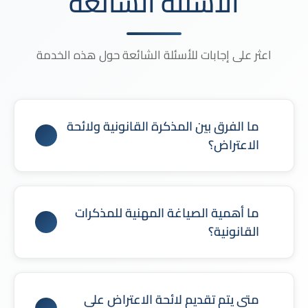
الأسئلة الشائعة
اعثر على إجابات للأسئلة الشائعة حول هذه الخدمة
ما الفرق بين المذكرة القانونية ولائحة
الاعتراض؟
المذكرة القانونية تُقدم أثناء سير الدعوى لعرض
الدفوع والأسانيد القانونية، بينما تُقدم لائحة الاعتراض
ما أهمية الصياغة المهنية للمذكرات
للطعن في حكم قضائي لوجود خطأ في تطبيق النظام
القانونية؟
أو الإجراءات.
الصياغة المهنية تعزز قوة الدفوع القانونية، وتمنع
الأخطاء الإجرائية، وتضمن الالتزام بمتطلبات المحكمة،
متى يتم تقديم لائحة الاعتراض على