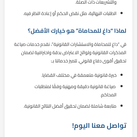
والتشريعات ذات الصلة.
الطلبات النهائية، مثل نقض الحكم أو إعادة النظر فيه.
لماذا “داغ للمحاماة” هو خيارك الأفضل؟
في “داغ للمحاماة والاستشارات القانونية”، نقدم خدمات صياغة
المذكرات القانونية ولوائح الاعتراض بدقة واحترافية لضمان
تحقيق أقوى دفاع قانوني. تتميز خدماتنا بـ:
خبرة قانونية متعمقة في مختلف القضايا.
صياغة قانونية دقيقة ومهنية وفقًا لمتطلبات
المحاكم.
متابعة شاملة لضمان تحقيق أفضل النتائج القانونية.
تواصل معنا اليوم!