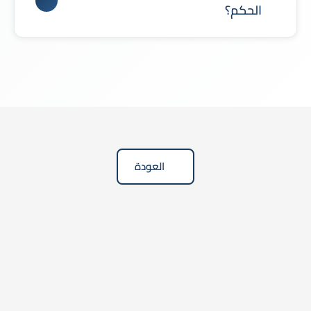
مما يزيد فرص كسب الدعوى.
الحكم؟
تُقدم لائحة الاعتراض خلال المدة النظامية المحددة
بعد صدور الحكم، خاصة إذا شاب الحكم خطأ نظامي أو
قصور في تقدير الأدلة.
العودة