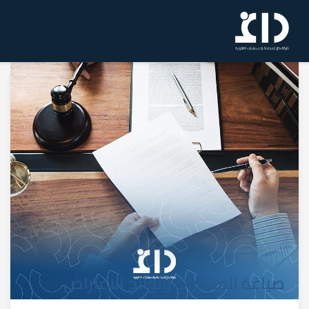
صياغة المذكرات ولوائح الاعتراض