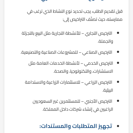
قبل تقديم الطلب، يجب تحديد نوع النشاط الذي ترغب في
ممارسته، حيث تصنّف التراخيص إلى:
الترخيص التجاري – للأنشطة التجارية مثل البيع بالتجزئة
والجملة.
الترخيص الصناعي – للمشروعات الصناعية والتصنيعية.
الترخيص الخدمي – لأنشطة الخدمات العامة مثل
الاستشارات، والتكنولوجيا، والصحة.
الترخيص الزراعي – للاستثمارات الزراعية والاستدامة
البيئية.
الترخيص الأجنبي – للمستثمرين غير السعوديين
الراغبين في إنشاء شركات داخل المملكة.
تجهيز المتطلبات والمستندات: