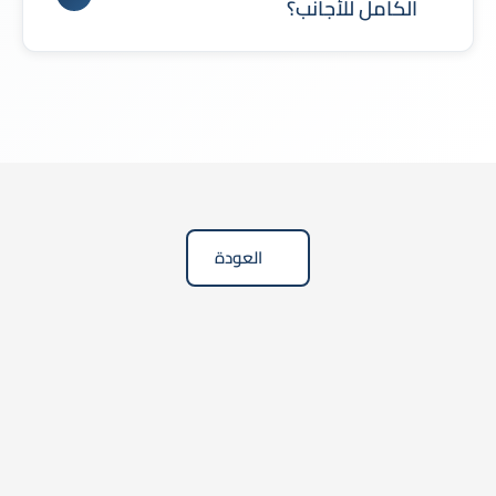
الكامل للأجانب؟
نعم، تسمح الأنظمة السعودية في العديد من الأنشطة
بالتملك الأجنبي بنسبة 100%، وفقًا لنوع النشاط
المرخّص.
العودة