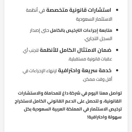
استشارات قانونية متخصصة
في أنظمة
الاستثمار السعودية
حتى إصدار
متابعة إجراءات الترخيص بالكامل
السجل التجاري.
ضمان الامتثال الكامل للأنظمة
لتجنب أي
عقبات قانونية مستقبلية.
خدمة سريعة واحترافية
لإنهاء الإجراءات في
أقل وقت ممكن.
تواصل معنا اليوم في شركة داغ للمحاماة والاستشارات
القانونية، و لتحصل على الدعم القانوني الكامل لاستخراج
ترخيص الاستثمار في المملكة العربية السعودية بكل
سهولة واحترافية!