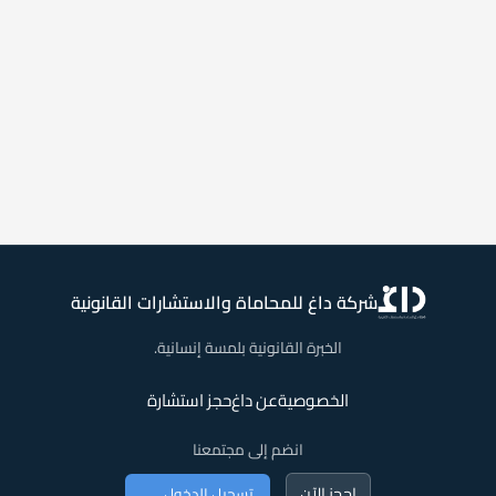
شركة داغ للمحاماة والاستشارات القانونية
الخبرة القانونية بلمسة إنسانية.
الخصوصية
عن داغ
حجز استشارة
انضم إلى مجتمعنا
احجز الآن
تسجيل الدخول