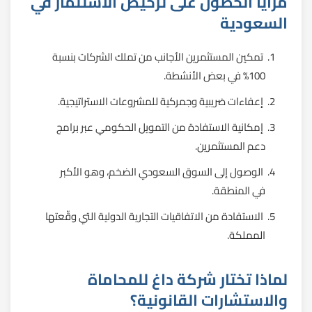
مزايا الحصول على ترخيص الاستثمار في
السعودية
تمكين المستثمرين الأجانب من تملك الشركات بنسبة
100% في بعض الأنشطة.
إعفاءات ضريبية وجمركية للمشروعات الاستراتيجية.
إمكانية الاستفادة من التمويل الحكومي عبر برامج
دعم المستثمرين.
الوصول إلى السوق السعودي الضخم، وهو الأكبر
في المنطقة.
الاستفادة من الاتفاقيات التجارية الدولية التي وقّعتها
المملكة.
لماذا تختار شركة داغ للمحاماة
والاستشارات القانونية؟