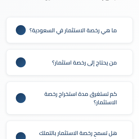
ما هي رخصة الاستثمار في السعودية؟
رخصة الاستثمار هي تصريح رسمي تصدره وزارة
الاستثمار السعودية (MISA) يتيح للمستثمرين ممارسة
من يحتاج إلى رخصة استثمار؟
الأنشطة التجارية أو الاستثمارية بشكل نظامي داخل
المملكة.
يحتاج المستثمرون الأجانب والشركات غير السعودية إلى
رخصة استثمار عند تأسيس شركة أو مزاولة نشاط
كم تستغرق مدة استخراج رخصة
استثماري داخل المملكة.
الاستثمار؟
عادةً ما يتم إصدار الرخصة خلال عدة أيام عمل في حال
استكمال جميع المتطلبات والمستندات النظامية.
هل تسمح رخصة الاستثمار بالتملك