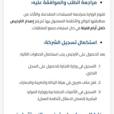
مراجعة الطلب والموافقة عليه:
تقوم الوزارة بمراجعة المستندات المقدمة، والتأكد من
مطابقتها للوائح والأنظمة المعمول بها، ثم يتم
إصدار الترخيص
خلال أيام قليلة
في حال استيفاء جميع المتطلبات.
استكمال تسجيل الشركة:
بعد الحصول على الترخيص، يجب استكمال الخطوات التالية:
التسجيل في وزارة التجارة للحصول على السجل
التجاري.
فتح ملف ضريبي في هيئة الزكاة والضريبة والجمارك.
التسجيل في التأمينات الاجتماعية ووزارة الموارد
البشرية (لضمان الامتثال لأنظمة العمل).