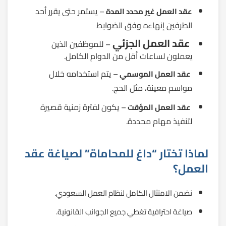
– يستمر حتى يقرر أحد
عقد العمل غير محدد المدة
الطرفين إنهاءه وفق الضوابط
عقد العمل الجزئي
– للموظفين الذين
يعملون لساعات أقل من الدوام الكامل.
– يتم استخدامه خلال
عقد العمل الموسمي
مواسم معينة، مثل الحج.
– يكون لفترة زمنية قصيرة
عقد العمل المؤقت
لتنفيذ مهام محددة.
لماذا تختار “داغ للمحاماة” لصياغة عقد
العمل؟
نضمن الامتثال الكامل لنظام العمل السعودي.
صياغة احترافية تغطي جميع الجوانب القانونية.