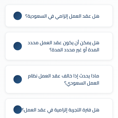
هل عقد العمل إلزامي في السعودية؟
نعم، يشترط نظام العمل السعودي وجود عقد عمل
مكتوب يحدد حقوق والتزامات كل من صاحب العمل
هل يمكن أن يكون عقد العمل محدد
والموظف.
المدة أو غير محدد المدة؟
نعم، يسمح النظام بعقود محددة المدة أو غير محددة
المدة وفقًا لما يحدده الطرفان وبما يتوافق مع نظام
ماذا يحدث إذا خالف عقد العمل نظام
العمل.
العمل السعودي؟
أي بند يخالف نظام العمل يُعد باطلًا، وقد يعرّض
صاحب العمل للمساءلة القانونية أو النزاعات العمالية.
هل فترة التجربة إلزامية في عقد العمل؟