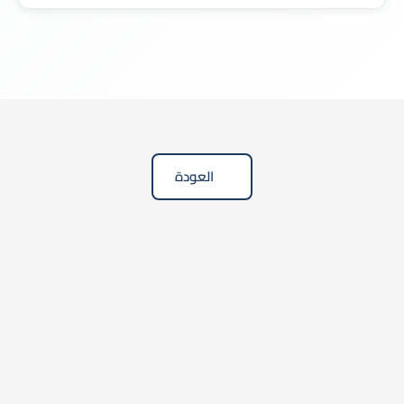
لا، فترة التجربة اختيارية، وإذا تم إدراجها في العقد يجب
ألا تتجاوز 90 يومًا وفق النظام.
العودة