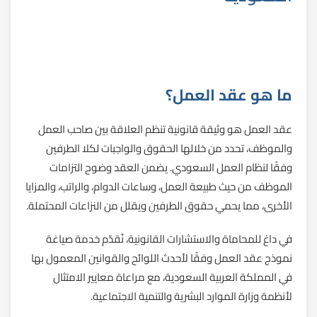
ما هو عقد العمل؟
عقد العمل هو وثيقة قانونية تنظم العلاقة بين صاحب العمل
والموظف، تحدد من خلالها الحقوق والواجبات لكلا الطرفين
وفقًا لنظام العمل السعودي. يضمن العقد وضوح التزامات
الموظف من حيث طبيعة العمل، وساعات الدوام، والراتب، والمزايا
الأخرى، مما يحمي حقوق الطرفين ويقلل من النزاعات المحتملة.
في داغ للمحاماة والاستشارات القانونية، نُقدّم خدمة صياغة
نموذج عقد العمل وفقًا لأحدث اللوائح والقوانين المعمول بها
في المملكة العربية السعودية، مع مراعاة معايير الامتثال
لأنظمة وزارة الموارد البشرية والتنمية الاجتماعية.