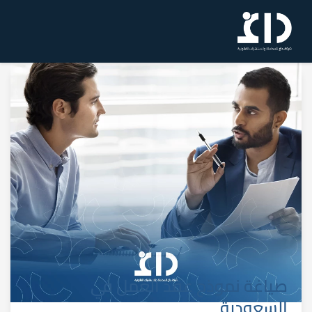
صياغة نموذج عقد العمل في
السعودية