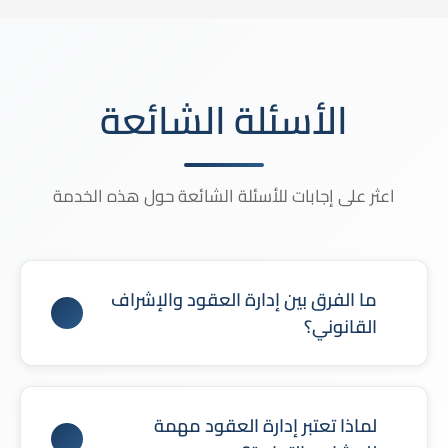
الأسئلة الشائعة
اعثر على إجابات للأسئلة الشائعة حول هذه الخدمة
ما الفرق بين إدارة العقود والإشراف
القانوني؟
إدارة العقود تعنى بتنظيم ومتابعة تنفيذ العقود، بينما
يركز الإشراف القانوني على ضمان التزام العقود
لماذا تعتبر إدارة العقود مهمة
بالأنظمة وحماية حقوق الشركة من المخاطر القانونية.