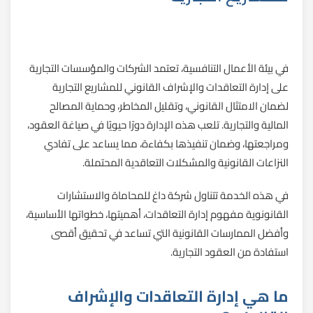
في بيئة الأعمال التنافسية، تعتمد الشركات والمؤسسات التجارية
على إدارة التعاقدات والإشراف القانوني للمشاريع التجارية
لضمان الامتثال القانوني، وتقليل المخاطر، وحماية المصالح
المالية والتجارية. تلعب هذه الإدارة دورًا حيويًا في صياغة العقود،
ومراجعتها، وضمان تنفيذها بكفاءة، مما يساعد على تفادي
النزاعات القانونية والمشكلات التعاقدية المحتملة.
في هذه الخدمة تتناول شركة داغ للمحاماة والاستشارات
القانونوية مفهوم إدارة التعاقدات، أهميتها، خطواتها الأساسية،
وأفضل الممارسات القانونية التي تساعد في تحقيق أقصى
استفادة من العقود التجارية.
ما هي إدارة التعاقدات والإشراف