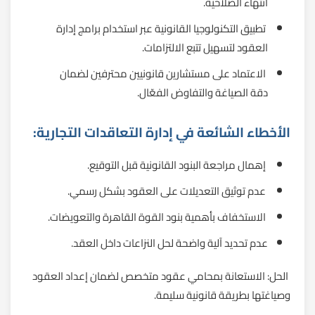
انتهاء الصلاحية.
تطبيق التكنولوجيا القانونية عبر استخدام برامج إدارة
العقود لتسهيل تتبع الالتزامات.
الاعتماد على مستشارين قانونيين محترفين لضمان
دقة الصياغة والتفاوض الفعّال.
الأخطاء الشائعة في إدارة التعاقدات التجارية:
إهمال مراجعة البنود القانونية قبل التوقيع.
عدم توثيق التعديلات على العقود بشكل رسمي.
الاستخفاف بأهمية بنود القوة القاهرة والتعويضات.
عدم تحديد آلية واضحة لحل النزاعات داخل العقد.
الحل: الاستعانة بمحامي عقود متخصص لضمان إعداد العقود
وصياغتها بطريقة قانونية سليمة.