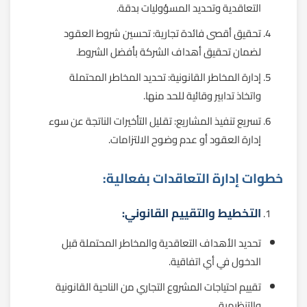
التعاقدية وتحديد المسؤوليات بدقة.
تحقيق أقصى فائدة تجارية: تحسين شروط العقود
لضمان تحقيق أهداف الشركة بأفضل الشروط.
إدارة المخاطر القانونية: تحديد المخاطر المحتملة
واتخاذ تدابير وقائية للحد منها.
تسريع تنفيذ المشاريع: تقليل التأخيرات الناتجة عن سوء
إدارة العقود أو عدم وضوح الالتزامات.
خطوات إدارة التعاقدات بفعالية:
التخطيط والتقييم القانوني:
تحديد الأهداف التعاقدية والمخاطر المحتملة قبل
الدخول في أي اتفاقية.
تقييم احتياجات المشروع التجاري من الناحية القانونية
والتنظيمية.