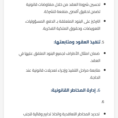
تحسين شروط العقد من خلال مفاوضات قانونية
تضمن تحقيق أقصى منفعة للشركة.
التركيز على البنود المتعلقة بـ الدفع، المسؤوليات،
التعويضات، وحقوق الملكية الفكرية.
تنفيذ العقود ومتابعتها:
ضمان امتثال الأطراف لجميع البنود المتفق عليها في
العقد.
متابعة مراحل التنفيذ وإجراء تعديلات قانونية عند
الحاجة.
6
. إدارة المخاطر القانونية:
تحديد المخاطر التعاقدية واتخاذ تدابير وقائية لتجنب