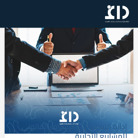
إدارة التعاقدات والإشراف القانوني
للمشاريع التجارية