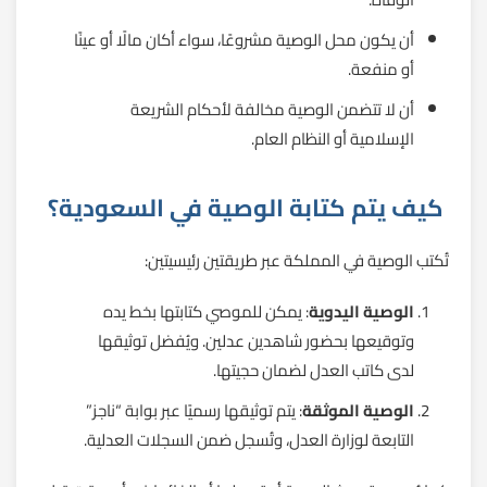
أن يكون محل الوصية مشروعًا، سواء أكان مالًا أو عينًا
أو منفعة.
أن لا تتضمن الوصية مخالفة لأحكام الشريعة
الإسلامية أو النظام العام.
كيف يتم كتابة الوصية في السعودية؟
تُكتب الوصية في المملكة عبر طريقتين رئيسيتين:
الوصية اليدوية
: يمكن للموصي كتابتها بخط يده
وتوقيعها بحضور شاهدين عدلين. ويُفضل توثيقها
لدى كاتب العدل لضمان حجيتها.
الوصية الموثقة
: يتم توثيقها رسميًا عبر بوابة “ناجز”
التابعة لوزارة العدل، وتُسجل ضمن السجلات العدلية.