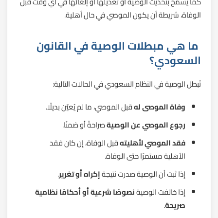
كما يُسمح بتحديث الوصية أو تعديلها أو إلغائها في أي وقت قبل
الوفاة، شريطة أن يكون الموصي في حال أهلية.
ما هي مبطلات الوصية في القانون
السعودي؟
تُبطل الوصية في النظام السعودي في الحالات التالية:
وفاة الموصى له
قبل الموصي، ما لم يُعيّن بديلًا.
رجوع الموصي عن الوصية
صراحةً أو ضمنًا.
فقد الموصي لأهليته
قبل الوفاة، إن كان فقد
الأهلية مستمرًا حتى الوفاة.
إذا ثبت أن الوصية صدرت نتيجة
إكراه أو تغرير
.
إذا خالفت الوصية
نصوصًا شرعية أو أحكامًا نظامية
صريحة
.