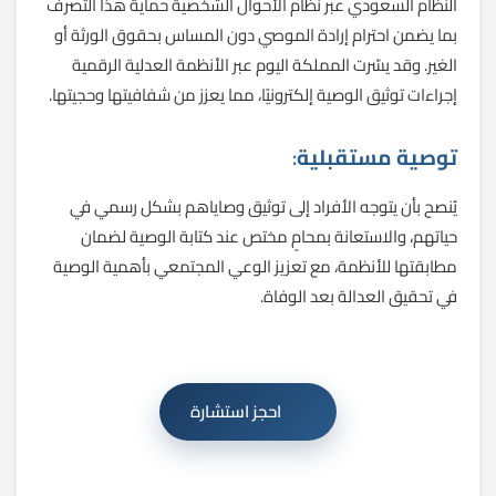
النظام السعودي عبر نظام الأحوال الشخصية حماية هذا التصرف
بما يضمن احترام إرادة الموصي دون المساس بحقوق الورثة أو
الغير. وقد يسّرت المملكة اليوم عبر الأنظمة العدلية الرقمية
إجراءات توثيق الوصية إلكترونيًا، مما يعزز من شفافيتها وحجيتها.
توصية مستقبلية
:
يُنصح بأن يتوجه الأفراد إلى توثيق وصاياهم بشكل رسمي في
حياتهم، والاستعانة بمحامٍ مختص عند كتابة الوصية لضمان
مطابقتها للأنظمة، مع تعزيز الوعي المجتمعي بأهمية الوصية
في تحقيق العدالة بعد الوفاة.
احجز استشارة