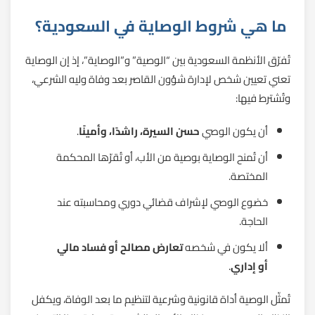
ما هي شروط الوصاية في السعودية؟
تُفرّق الأنظمة السعودية بين “الوصية” و”الوصاية”، إذ إن الوصاية
تعني تعيين شخص لإدارة شؤون القاصر بعد وفاة وليه الشرعي،
وتُشترط فيها:
أن يكون الوصي
حسن السيرة، راشدًا، وأمينًا
.
أن تُمنح الوصاية بوصية من الأب، أو تُقرّها المحكمة
المختصة.
خضوع الوصي لإشراف قضائي دوري ومحاسبته عند
الحاجة.
ألا يكون في شخصه
تعارض مصالح أو فساد مالي
أو إداري
.
تُمثّل الوصية أداة قانونية وشرعية لتنظيم ما بعد الوفاة، ويكفل