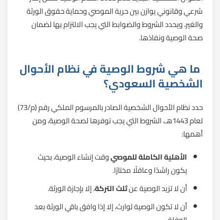
شرعي وقانوني يوازن بين حرية الموصي وحماية حقوق الورثة
والغير، ويحدد الشروط والضوابط التي يجب الالتزام بها لضمان
صحة الوصية ونفاذها.
ما هي شروط الوصية في نظام الأحوال
الشخصية السعودي؟
حدد نظام الأحوال الشخصية الصادر بالمرسوم الملكي رقم (م/73)
لعام 1443هـ، الشروط التي يجب توفرها لصحة الوصية، ومن
أهمها:
الأهلية الكاملة للموصي
وقت إنشاء الوصية، بحيث
يكون راشدًا وعاقلًا مختارًا.
أن لا تزيد الوصية عن
ثلث التركة
، إلا بإجازة الورثة.
أن لا تكون الوصية لوارث، إلا إذا وافق باقي الورثة بعد
الوفاة.