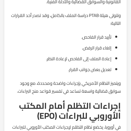
القانونية والسوابق القضائية والأدلة الفنية.
وتتولى هيئة PTAB دراسة الملف بالكامل، وقد تصدر أحد القرارات
التالية:
تأييد قرار الفاحص.
إلغاء قرار الرفض.
إعادة الملف إلى الفاحص لإعادة النظر.
تعديل بعض جوانب القرار.
ويتميز النظام الأمريكي بإجراءات واضحة ومحددة، مع وجود
سوابق قضائية واسعة تساعد في تفسير قواعد منح البراءات.
إجراءات التظلم أمام المكتب
الأوروبي للبراءات (EPO)
في أوروبا، يخضع نظام التظلم لإجراءات المكتب الأوروبي للبراءات