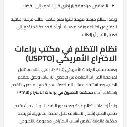
الرغبة في مراجعة قرار إداري قبل اللجوء إلى القضاء.
ويعد التظلم مرحلة مهمة لأنها تمنح صاحب الطلب فرصة إضافية
للدفاع عن اختراعه وتقديم مبررات أو أدلة جديدة قد تؤدي إلى
تعديل القرار أو إلغائه.
نظام التظلم في مكتب براءات
الاختراع الأمريكي (USPTO)
يعتمد مكتب البراءات الأمريكي (USPTO) على نظام متكامل
لمراجعة القرارات الصادرة عن فاحصي البراءات. ويحق لمقدم
الطلب، بعد استنفاد وسائل المراجعة العادية مع الفاحص، التقدم
باستئناف أمام
محكمة الطعون في براءات الاختراع (PTAB)
.
وتبدأ إجراءات التظلم عادة بعد صدور الرفض النهائي، حيث يقدم
صاحب الطلب إشعار الاستئناف خلال المدة القانونية، ثم يقدم
مذكرة قانونية تتضمن أسباب الاعتراض مدعومة بالنصوص