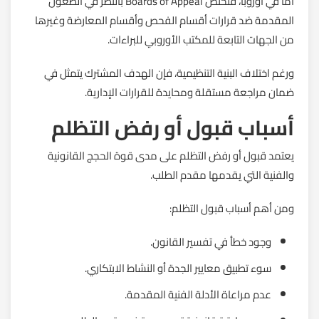
أما في أوروبا، فتختص Boards of Appeal بالنظر في الطعون
المقدمة ضد قرارات أقسام الفحص وأقسام المعارضة وغيرها
من الجهات التابعة للمكتب الأوروبي للبراءات.
ورغم اختلاف البنية التنظيمية، فإن الهدف المشترك يتمثل في
ضمان مراجعة مستقلة ومحايدة للقرارات الإدارية.
أسباب قبول أو رفض التظلم
يعتمد قبول أو رفض التظلم على مدى قوة الحجج القانونية
والفنية التي يقدمها مقدم الطلب.
ومن أهم أسباب قبول التظلم:
وجود خطأ في تفسير القانون.
سوء تطبيق معايير الجدة أو النشاط الابتكاري.
عدم مراعاة الأدلة الفنية المقدمة.