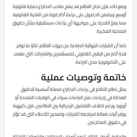
ومع ذلك، فإن نجاح التظلم قد يمنح صاحب الاختراع حماية قانونية
أوسع، ويضمن الحصول على براءة أكثر قوة من الناحية القانونية،
مما يعزز القدرة على مواجهة أي نزاعات مستقبلية بشأن حقوق
الملكية الفكرية.
كما أن القرارات النهائية الصادرة عن جهات التظلم غالبًا ما توفر
قدرًا أكبر من اليقين القانوني للمستثمرين والشركات التي تعتمد
على التكنولوجيا محل البراءة.
خاتمة وتوصيات عملية
يمثل نظام التظلم في براءات الاختراع ضمانة أساسية لتحقيق
العدالة في إجراءات منح البراءات، سواء في الولايات المتحدة أو
أوروبا. ورغم اختلاف التفاصيل الإجرائية بين النظامين، فإن كليهما
يوفر آليات فعالة لمراجعة القرارات وتصحيح الأخطاء التي قد تؤثر
في حقوق المخترعين.
ولتحقيق أفضل النتائج، يُنصح أصحاب الابتكارات والشركات الناشئة