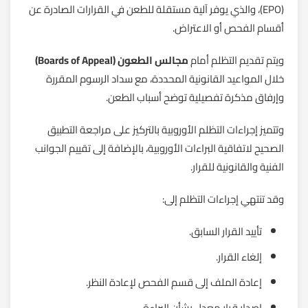
(EPO)، والذي يوفر آلية مستقلة للطعن في القرارات الصادرة عن
أقسام الفحص أو الاعتراض.
ويتم تقديم التظلم أمام
مجالس الطعون (Boards of Appeal)
خلال المواعيد القانونية المحددة، مع سداد الرسوم المقررة
وإرفاق مذكرة تفصيلية توضح أسباب الطعن.
وتتميز إجراءات التظلم الأوروبية بالتركيز على مراجعة التطبيق
الصحيح لاتفاقية البراءات الأوروبية، بالإضافة إلى تقييم الجوانب
الفنية والقانونية للقرار.
وقد تنتهي إجراءات التظلم إلى:
تأييد القرار السابق.
إلغاء القرار.
إعادة الملف إلى قسم الفحص لإعادة النظر.
إصدار قرار معدل بشأن البراءة.