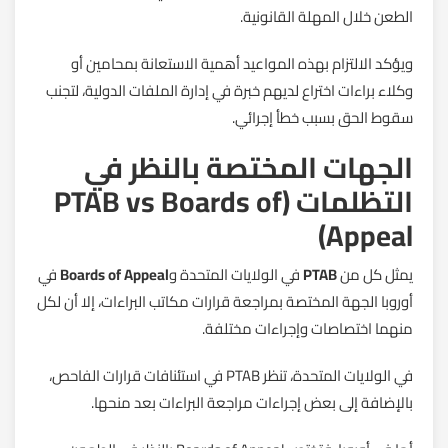
الطعن خلال المهلة القانونية.
ويؤكد الالتزام بهذه المواعيد أهمية الاستعانة بمحامين أو
وكلاء براءات اختراع لديهم خبرة في إدارة الملفات الدولية، لتجنب
سقوط الحق بسبب خطأ إجرائي.
الجهات المختصة بالنظر في
التظلمات (PTAB vs Boards of
Appeal)
يمثل كل من
PTAB
في الولايات المتحدة و
Boards of Appeal
في
أوروبا الجهة المختصة بمراجعة قرارات مكاتب البراءات، إلا أن لكل
منهما اختصاصات وإجراءات مختلفة.
في الولايات المتحدة، تنظر PTAB في استئنافات قرارات الفاحص،
بالإضافة إلى بعض إجراءات مراجعة البراءات بعد منحها.