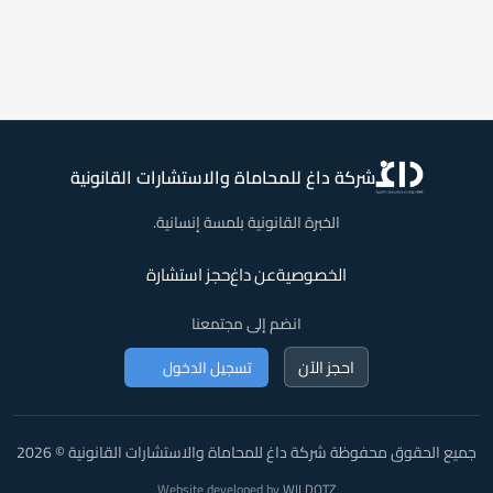
شركة داغ للمحاماة والاستشارات القانونية
الخبرة القانونية بلمسة إنسانية.
الخصوصية
عن داغ
حجز استشارة
انضم إلى مجتمعنا
احجز الآن
تسجيل الدخول
جميع الحقوق محفوظة شركة داغ للمحاماة والاستشارات القانونية © 2026
Website developed by
WILDOTZ