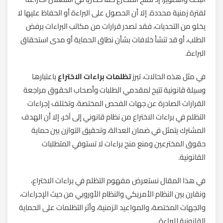
لفترة زمنية محددة. إلا أن الحصول على البراءة أو الحفاظ عليها لا
يخلو من التحديات، فقد تصدر قرارات من مكاتب البراءات برفض
الطلب، أو قد تنشأ خلافات بشأن نطاق الحماية أو مدى استحقاق
البراءة.
في مثل هذه الحالات، تبرز
تظلمات براءات الاختراع
باعتبارها
وسيلة قانونية تتيح لمقدمي الطلبات وأصحاب الحقوق مراجعة
القرارات الصادرة عن جهات الفحص المختصة. وتختلف إجراءات
التظلم في براءات الاختراع من نظام قانوني إلى آخر، إلا أن الهدف
المشترك يتمثل في ضمان العدالة، وتحقيق التوازن بين حماية
حقوق المخترعين ومنع منح براءات لا تستوفي المتطلبات
القانونية.
في هذا المقال نستعرض مفهوم التظلم في براءات الاختراع،
ونقارن بين النظام الأمريكي والنظام الأوروبي من حيث الإجراءات،
والجهات المختصة، والمواعيد الزمنية، وأثر التظلمات على الحماية
القانونية للبراءة.