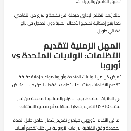
تطبيق القانون والإجراءات.
لذلك يُعد التظلم الإداري مرحلة أقل تكلفة وأسرع من التقاضي،
كما يتيح إمكانية تصحيح الأخطاء الفنية دون الدخول في نزاع
قضائي طويل.
المهل الزمنية لتقديم
التظلمات: الولايات المتحدة vs
أوروبا
تفرض كل من الولايات المتحدة وأوروبا مواعيد زمنية دقيقة
لتقديم التظلمات، ويترتب على تجاوزها فقدان الحق في الاعتراض.
في الولايات المتحدة، يجب الالتزام بالمواعيد المحددة من قبل
مكتب USPTO لتقديم إشعار الاستئناف ثم مذكرة الاستئناف.
أما في النظام الأوروبي، فيتعين تقديم إشعار الطعن خلال المدة
المحددة وفق اتفاقية البراءات الأوروبية، يلي ذلك تقديم أسباب