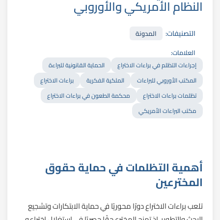
النظام الأمريكي والأوروبي
التصنيفات:
المدونة
العلامات:
إجراءات التظلم في براءات الاختراع
الحماية القانونية للبراءة
المكتب الأوروبي للبراءات
الملكية الفكرية
براءات الاختراع
تظلمات براءات الاختراع
محكمة الطعون في براءات الاختراع
مكتب البراءات الأمريكي
أهمية التظلمات في حماية حقوق
المخترعين
تلعب براءات الاختراع دورًا محوريًا في حماية الابتكارات وتشجيع
البحث والتطوير، إذ تمنح المخترع حقًا حصريًا في استغلال اختراعه