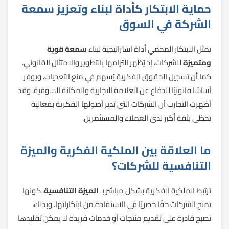
حماية الابتكار كأداة لبناء وتعزيز سمعة
الشركة في السوق
يمثل الابتكار المحمي أداة استراتيجية لبناء
سمعة قوية
ومتميزة
للشركات، إذ يُظهر التزامها بالتطوير والامتثال القانوني.
كما أن تسجيل الحقوق الفكرية يُسهم في منع التعديات، ويوفر
أساسًا قانونيًا للدفاع عن العلامة التجارية والمكانة السوقية. وقد
أظهرت التجارب أن الشركات التي تدير أصولها الفكرية بفعالية
تحظى بثقة أكبر لدى العملاء والمستثمرين.
ما العلاقة بين الملكية الفكرية والميزة
التنافسية للشركات؟
ترتبط الملكية الفكرية بشكل مباشر بـ
الميزة التنافسية
، كونها
تمنح الشركات حقًا حصريًا في الاستفادة من ابتكاراتها. وبذلك،
تصبح قادرة على تقديم منتجات أو خدمات فريدة لا يمكن تقليدها