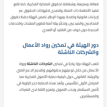
فعالة، وسريعة، وشفافة، لحقوق الملكية الفكرية. كما تتابع
تنفيذ الأنظمة ذات الصلة، وتتصدى لانتهاكات الحقوق عبر
إجراءات قانونية واضحة. وبهذا الإطار، تضمن الهيئة حفظ حقوق
المخترعين والمبدعين، وتحفّز بيئة آمنة لتطوير المنتجات والخدمات
الجديدة دون خوف من التقليد أو التعدي.
دور الهيئة في تمكين رواد الأعمال
والشركات الناشئة
تلعب الهيئة دورًا رياديًا في تمكين
الشركات الناشئة
ورواد
الأعمال من خلال توعيتهم بحقوقهم، وتقديم الدعم الفني
والإرشاد القانوني حول كيفية حماية الأصول الفكرية منذ
المراحل الأولى للتأسيس. وتُعد هذه الحماية حجر الزاوية في
تأمين الاستثمار، وجذب التمويل، وتعزيز الثقة لدى الشركاء
والمستثمرين.