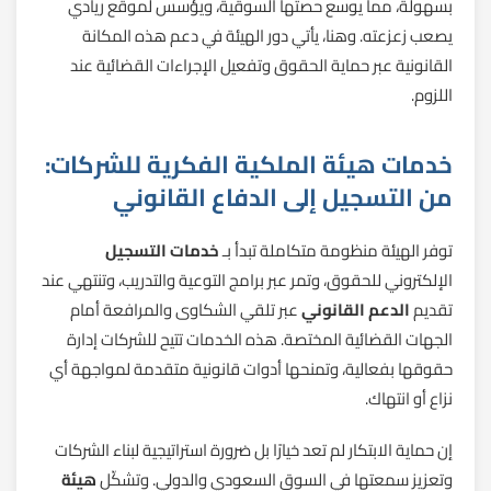
بسهولة، مما يوسع حصتها السوقية، ويؤسس لموقع ريادي
يصعب زعزعته. وهنا، يأتي دور الهيئة في دعم هذه المكانة
القانونية عبر حماية الحقوق وتفعيل الإجراءات القضائية عند
اللزوم.
خدمات هيئة الملكية الفكرية للشركات:
من التسجيل إلى الدفاع القانوني
توفر الهيئة منظومة متكاملة تبدأ بـ
خدمات التسجيل
الإلكتروني للحقوق، وتمر عبر برامج التوعية والتدريب، وتنتهي عند
تقديم
الدعم القانوني
عبر تلقي الشكاوى والمرافعة أمام
الجهات القضائية المختصة. هذه الخدمات تتيح للشركات إدارة
حقوقها بفعالية، وتمنحها أدوات قانونية متقدمة لمواجهة أي
نزاع أو انتهاك.
إن حماية الابتكار لم تعد خيارًا بل ضرورة استراتيجية لبناء الشركات
وتعزيز سمعتها في السوق السعودي والدولي. وتشكّل
هيئة