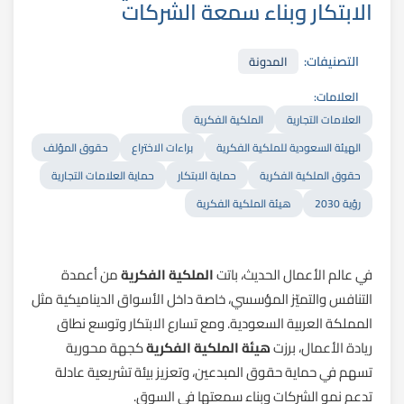
الابتكار وبناء سمعة الشركات
التصنيفات:
المدونة
العلامات:
العلامات التجارية
الملكية الفكرية
الهيئة السعودية للملكية الفكرية
براءات الاختراع
حقوق المؤلف
حقوق الملكية الفكرية
حماية الابتكار
حماية العلامات التجارية
رؤية 2030
هيئة الملكية الفكرية
في عالم الأعمال الحديث، باتت
الملكية الفكرية
من أعمدة
التنافس والتميّز المؤسسي، خاصة داخل الأسواق الديناميكية مثل
المملكة العربية السعودية. ومع تسارع الابتكار وتوسع نطاق
ريادة الأعمال، برزت
هيئة الملكية الفكرية
كجهة محورية
تسهم في حماية حقوق المبدعين، وتعزيز بيئة تشريعية عادلة
تدعم نمو الشركات وبناء سمعتها في السوق.