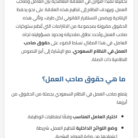
تحقيقًا لمبدأ التوازن في العلاقة التعاقدية بين العامل وصاحب
العمل. ويهدف النظام إلى تنظيم هذه العلاقة على نحو يحفظ
الإنتاجية ويضمن الاستقرار القانوني لكل طرف. وتأتي هذه
الحقوق مقرونة بمجموعة من الالتزامات التي تُنظم سلوكيات
صاحب العمل وتُحدد نطاق صلاحياته وحدود مسؤوليته تجاه
العامل. في هذا المقال، نسلط الضوء على
حقوق صاحب
العمل في النظام السعودي
، مع الإشارة إلى أبرز النصوص
النظامية ذات الصلة.
ما هي حقوق صاحب العمل؟
يتمتع صاحب العمل في النظام السعودي بجملة من الحقوق، من
أبرزها:
اختيار العامل المناسب
وفقًا لمتطلبات الوظيفة.
وضع اللوائح الداخلية
لتنظيم العمل، شريطة
اعتمادها من وزارة الموارد البشرية.