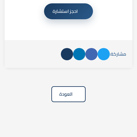
احجز استشارة
مشاركة:
العودة