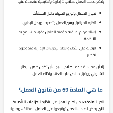
يتمتع صاحب العمل بصلاحيات إدارية وتنظيمية متعددة منها:
تعيين العمال وتوزيع المهام داخل المنشأة.
تنظيم المرافق وسير العمل وتحديد الهيكل الإداري.
إسناد مهام إضافية مؤقتة للعامل وفق ما تسمح به
الأنظمة.
الرقابة على الأداء واتخاذ الإجراءات الإدارية عند وجود
تقصير.
إلا أن ممارسة هذه الصلاحيات يجب أن تكون ضمن الإطار
القانوني ووفق ما نص عليه العقد ونظام العمل.
ما هي المادة 69 من قانون العمل؟
تنص
المادة 69
من نظام العمل على تنظيم
الجزاءات التأديبية
التي يمكن لصاحب العمل توقيعها على العامل المخالف، ومنها: