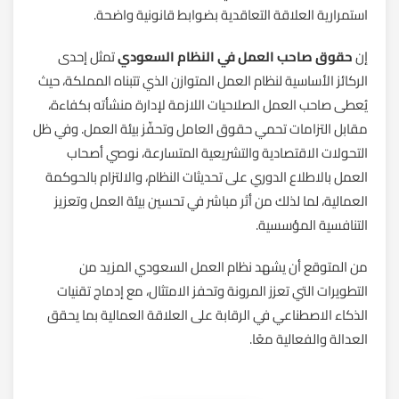
استمرارية العلاقة التعاقدية بضوابط قانونية واضحة.
إن
حقوق صاحب العمل في النظام السعودي
تمثل إحدى
الركائز الأساسية لنظام العمل المتوازن الذي تتبناه المملكة، حيث
يُعطى صاحب العمل الصلاحيات اللازمة لإدارة منشأته بكفاءة،
مقابل التزامات تحمي حقوق العامل وتحفّز بيئة العمل. وفي ظل
التحولات الاقتصادية والتشريعية المتسارعة، نوصي أصحاب
العمل بالاطلاع الدوري على تحديثات النظام، والالتزام بالحوكمة
العمالية، لما لذلك من أثر مباشر في تحسين بيئة العمل وتعزيز
التنافسية المؤسسية.
من المتوقع أن يشهد نظام العمل السعودي المزيد من
التطويرات التي تعزز المرونة وتحفز الامتثال، مع إدماج تقنيات
الذكاء الاصطناعي في الرقابة على العلاقة العمالية بما يحقق
العدالة والفعالية معًا.